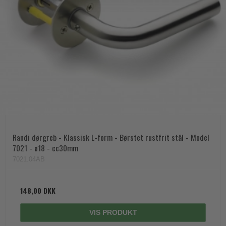
Randi dørgreb - Klassisk L-form - Børstet rustfrit stål - Model
7021 - ø18 - cc30mm
7021.04AB
148,00 DKK
VIS PRODUKT