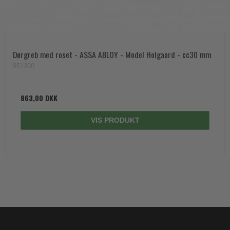
Dørgreb med roset - ASSA ABLOY - Model Holgaard - cc30 mm
951300
863,00 DKK
VIS PRODUKT