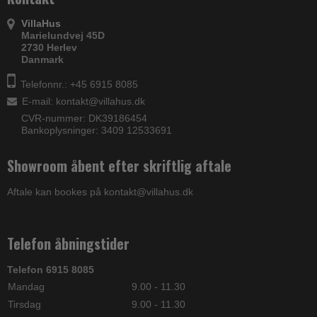
VillaHus
Marielundvej 45D
2730 Herlev
Danmark
Telefonnr.: +45 6915 8085
E-mail
:
kontakt@villahus.dk
CVR-nummer: DK39186454
Bankoplysninger: 3409 12533691
Showroom åbent efter skriftlig aftale
Aftale kan bookes på kontakt@villahus.dk
Telefon åbningstider
Telefon 6915 8085
Mandag
9.00 - 11.30
Tirsdag
9.00 - 11.30