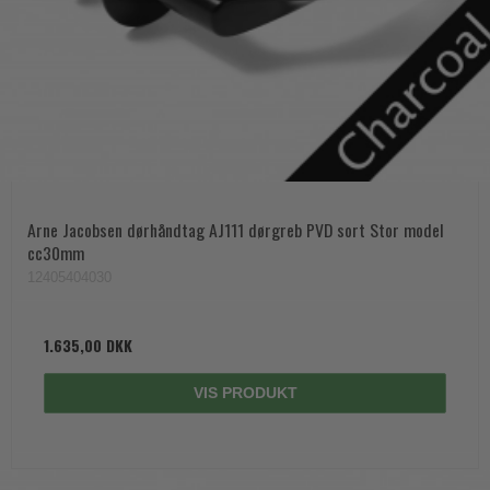
Arne Jacobsen dørhåndtag AJ111 dørgreb PVD sort Stor model
cc30mm
12405404030
1.635,00 DKK
VIS PRODUKT