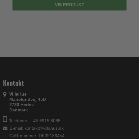
VIS PRODUKT
Kontakt
VillaHus
Marielundvej 45D
2730 Herlev
Danmark
Telefonnr.: +45 6915 8085
E-mail
:
kontakt@villahus.dk
CVR-nummer: DK39186454