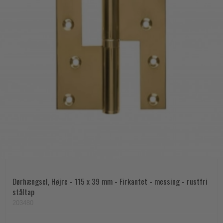
Dørhængsel, Højre - 115 x 39 mm - Firkantet - messing - rustfri
ståltap
203480