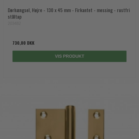
Dørhængsel, Højre - 130 x 45 mm - Firkantet - messing - rustfri
ståltap
203482
730,00 DKK
VIS PRODUKT