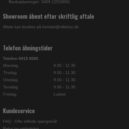
Bankoplysninger: 3409 12533691
Showroom åbent efter skriftlig aftale
Aftale kan bookes på kontakt@villahus.dk
Telefon åbningstider
Telefon 6915 8085
Mandag
9.00 - 11.30
Tirsdag
9.00 - 11.30
Onsdag
9.00 - 11.30
Torsdag
9.00 - 11.30
Fredag
Lukket
Kundeservice
FAQ - Ofte stillede spørgsmål
Retur og ombytning