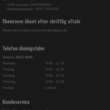
CVR-nummer: DK39186454
Bankoplysninger: 3409 12533691
Showroom åbent efter skriftlig aftale
Aftale kan bookes på kontakt@villahus.dk
Telefon åbningstider
Telefon 6915 8085
Mandag
9.00 - 11.30
Tirsdag
9.00 - 11.30
Onsdag
9.00 - 11.30
Torsdag
9.00 - 11.30
Fredag
Lukket
Kundeservice