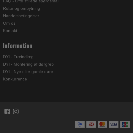
FAQ - Ofte stillede spørgsmål
Retur og ombytning
Handelsbetingelser
Om os
Kontakt
Information
DYI - Træindlæg
DYI - Montering af dørgreb
DYI - Nye eller gamle døre
Konkurrence