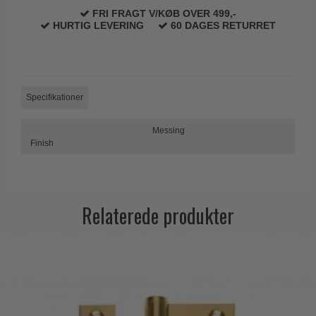
FRI FRAGT V/KØB OVER 499,-
HURTIG LEVERING
60 DAGES RETURRET
Specifikationer
Messing
Finish
Relaterede produkter