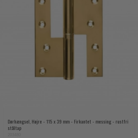
Dørhængsel, Højre - 115 x 39 mm - Firkantet - messing - rustfri
ståltap
203480