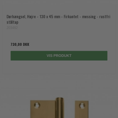
Dørhængsel, Højre - 130 x 45 mm - Firkantet - messing - rustfri
ståltap
203482
730,00 DKK
VIS PRODUKT