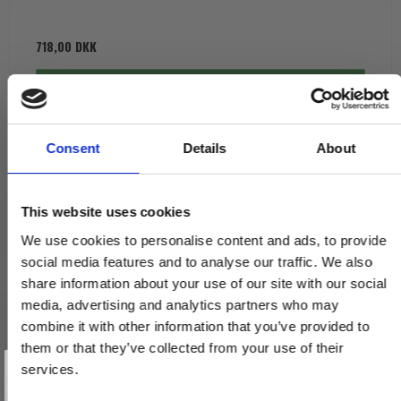
718,00 DKK
VIS PRODUKT
Consent
Details
About
This website uses cookies
We use cookies to personalise content and ads, to provide
social media features and to analyse our traffic. We also
share information about your use of our site with our social
media, advertising and analytics partners who may
combine it with other information that you’ve provided to
them or that they’ve collected from your use of their
Vind et gavekort
på 1000 kr.
services.
Få inspiration og gode tilbud direkte i din indbakke. Tilmeld dig
nyhedsbrevet og deltag automatisk i lodtrækningen om et
gavekort på 1.000 kr.