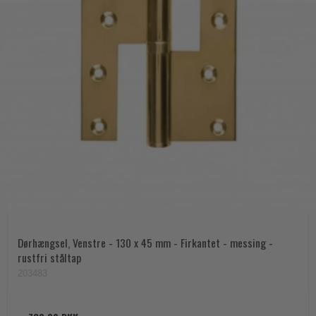
Dørhængsel, Venstre - 130 x 45 mm - Firkantet - messing -
rustfri ståltap
203483