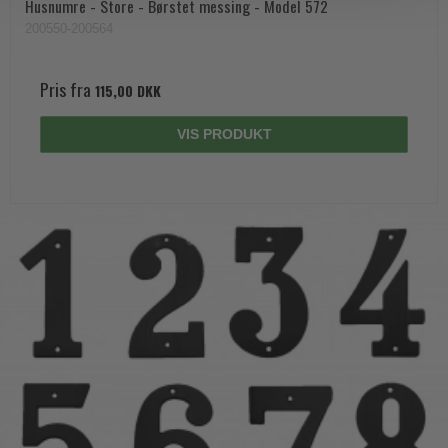
Husnumre - Store - Børstet messing - Model 572
200550-200564
Pris fra
115,00 DKK
VIS PRODUKT