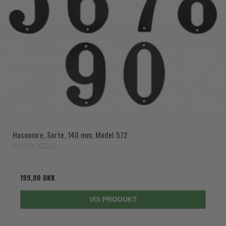
Husnumre, Sorte, 140 mm, Model 572
201150-201162
199,00 DKK
VIS PRODUKT