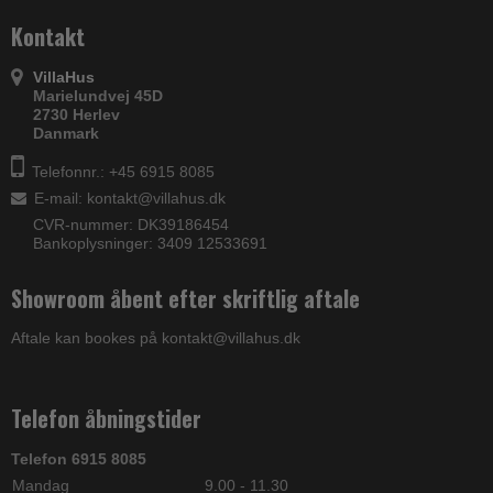
Kontakt
VillaHus
Marielundvej 45D
2730 Herlev
Danmark
Telefonnr.: +45 6915 8085
E-mail
:
kontakt@villahus.dk
CVR-nummer: DK39186454
Bankoplysninger: 3409 12533691
Showroom åbent efter skriftlig aftale
Aftale kan bookes på kontakt@villahus.dk
Telefon åbningstider
Telefon 6915 8085
Mandag
9.00 - 11.30