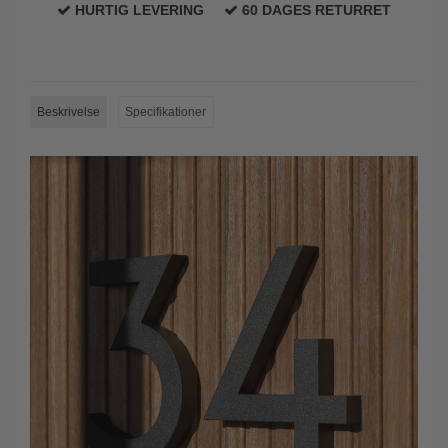
HURTIG LEVERING
60 DAGES RETURRET
Trædørgreb på Langskilt
Udendørs dørgreb
Beskrivelse
Specifikationer