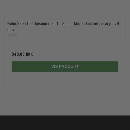
Habo Selection husnummer 1 - Sort - Model Contemporary - 79
mm
18773
340,00 DKK
VIS PRODUKT