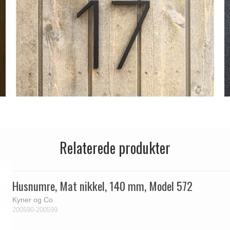
Relaterede produkter
Husnumre, Mat nikkel, 140 mm, Model 572
Kyner og Co
200590-200599