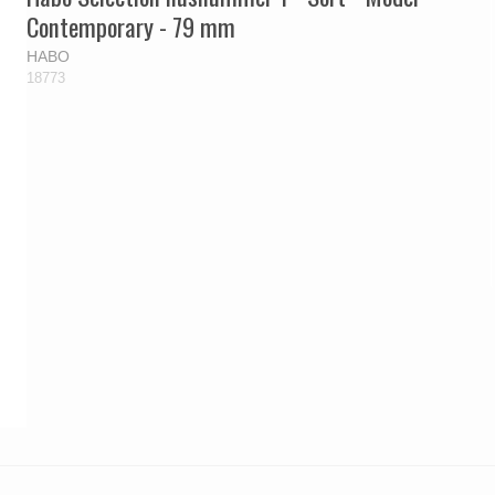
Contemporary - 79 mm
HABO
18773