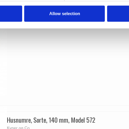
Allow selection
Husnumre, Sorte, 140 mm, Model 572
Kyner og Co