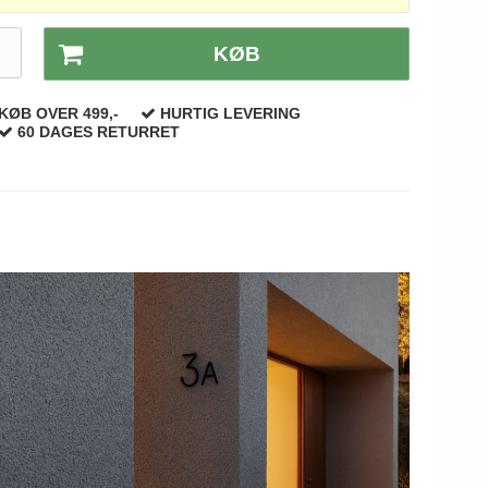
.
KØB
KØB OVER 499,-
HURTIG LEVERING
60 DAGES RETURRET