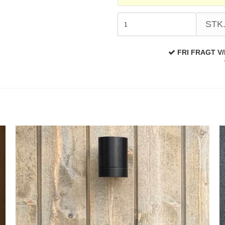
STK
FRI FRAGT V/