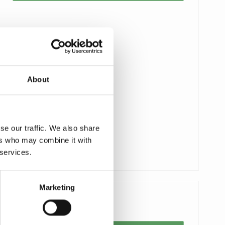
About
se our traffic. We also share
ers who may combine it with
 services.
Marketing
Pris fra
115,00 DKK