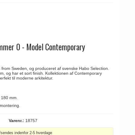
mmer 0 - Model Contemporary
s from Sweden, og produceret af svenske Habo Selection.
, og har et sort finish. Kollektionen af Contemporary
fekt til moderne arkitektur.
å 180 mm.
 montering.
Varenr.:
18757
fsendes indenfor 2-5 hverdage