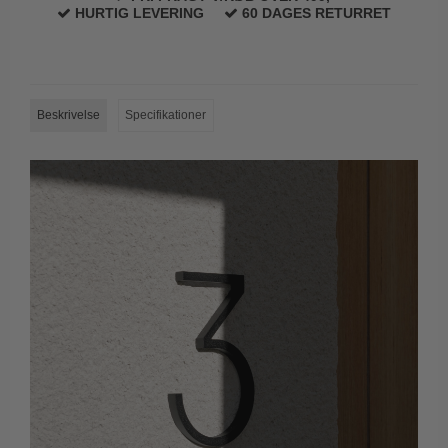
HURTIG LEVERING
60 DAGES RETURRET
Trædørgreb på Langskilt
Udendørs dørgreb
Beskrivelse
Specifikationer