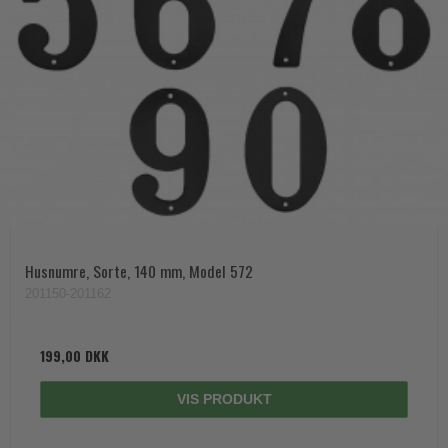
Husnumre, Sorte, 140 mm, Model 572
201150-201162
199,00 DKK
VIS PRODUKT