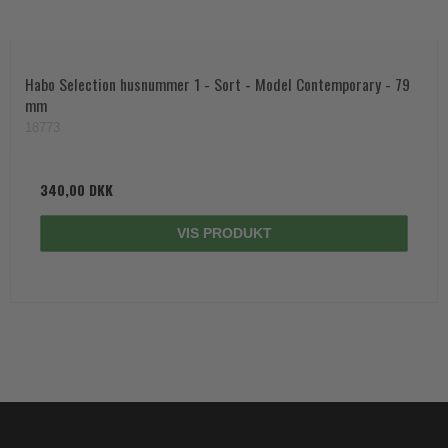
Habo Selection husnummer 1 - Sort - Model Contemporary - 79
mm
18773
340,00 DKK
VIS PRODUKT