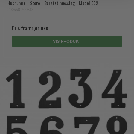
Husnumre - Store - Børstet messing - Model 572
200550-200564
Pris fra
115,00 DKK
VIS PRODUKT