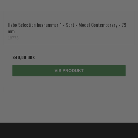
Habo Selection husnummer 1 - Sort - Model Contemporary - 79
mm
18773
340,00 DKK
VIS PRODUKT