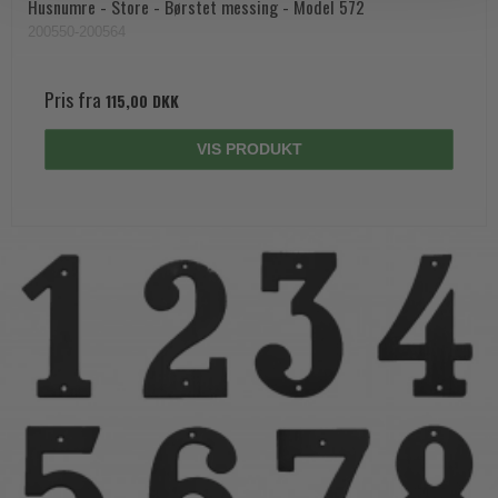
Husnumre - Store - Børstet messing - Model 572
200550-200564
Pris fra
115,00 DKK
VIS PRODUKT