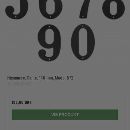
Husnumre, Sorte, 140 mm, Model 572
201150-201162
199,00 DKK
VIS PRODUKT