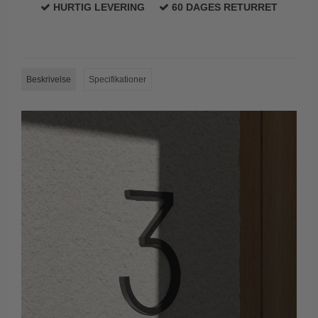
HURTIG LEVERING
60 DAGES RETURRET
Trædørgreb på Langskilt
Udendørs dørgreb
Beskrivelse
Specifikationer