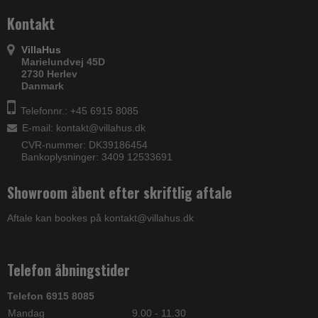
Kontakt
VillaHus
Marielundvej 45D
2730 Herlev
Danmark
Telefonnr.: +45 6915 8085
E-mail
:
kontakt@villahus.dk
CVR-nummer: DK39186454
Bankoplysninger: 3409 12533691
Showroom åbent efter skriftlig aftale
Aftale kan bookes på kontakt@villahus.dk
Telefon åbningstider
Telefon 6915 8085
Mandag
9.00 - 11.30