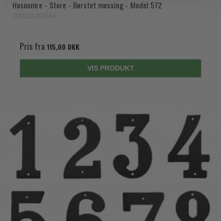
Husnumre - Store - Børstet messing - Model 572
200550-200564
Pris fra
115,00 DKK
VIS PRODUKT