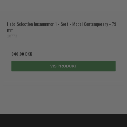
Habo Selection husnummer 1 - Sort - Model Contemporary - 79
mm
18773
340,00 DKK
VIS PRODUKT