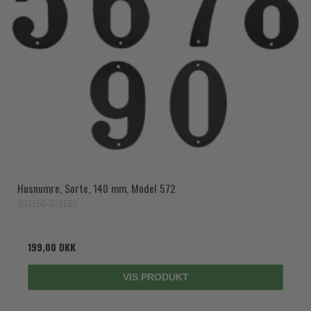
Husnumre, Sorte, 140 mm, Model 572
201150-201162
199,00 DKK
VIS PRODUKT