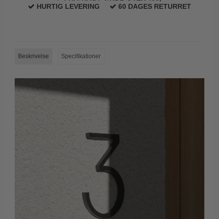
HURTIG LEVERING
60 DAGES RETURRET
Trædørgreb på Langskilt
Udendørs dørgreb
Beskrivelse
Specifikationer