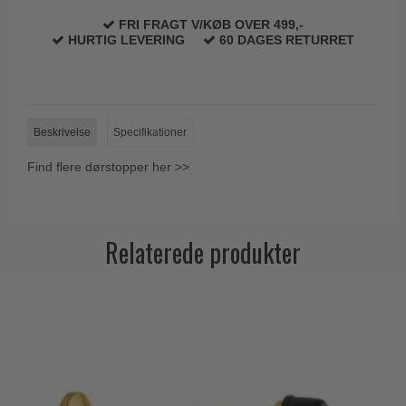
Trædørgreb på Langskilt
FRI FRAGT V/KØB OVER 499,-
HURTIG LEVERING
60 DAGES RETURRET
Udendørs dørgreb
Beskrivelse
Specifikationer
Find flere dørstopper her >>
Relaterede produkter