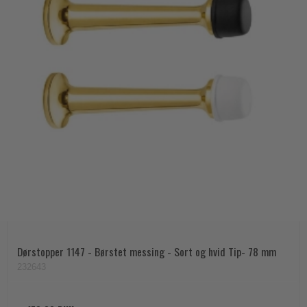
Dørstopper 1147 - Børstet messing - Sort og hvid Tip- 78 mm
232643