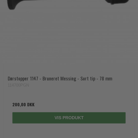
Dørstopper 1147 - Bruneret Messing - Sort tip - 78 mm
114700PGN
200,00 DKK
VIS PRODUKT