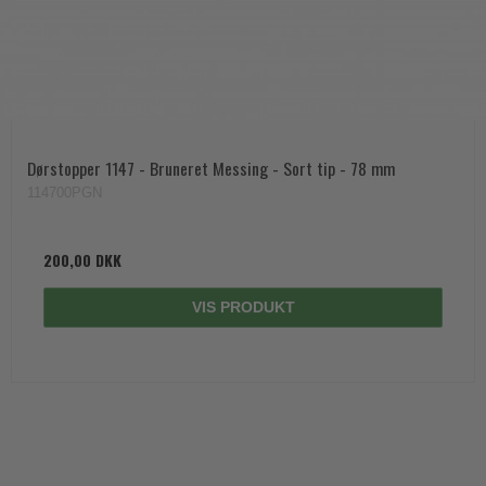
Dørstopper 1147 - Bruneret Messing - Sort tip - 78 mm
114700PGN
200,00 DKK
VIS PRODUKT