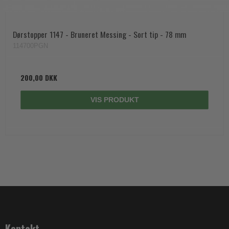
Dørstopper 1147 - Bruneret Messing - Sort tip - 78 mm
114700PGN
200,00 DKK
VIS PRODUKT
Kontakt