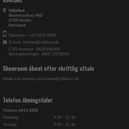
VillaHus
Marielundvej 45D
2730 Herlev
Danmark
Telefonnr.: +45 6915 8085
E-mail
:
kontakt@villahus.dk
CVR-nummer: DK39186454
Bankoplysninger: 3409 12533691
Showroom åbent efter skriftlig aftale
Aftale kan bookes på kontakt@villahus.dk
Telefon åbningstider
Telefon 6915 8085
Mandag
9.00 - 11.30
Tirsdag
9.00 - 11.30