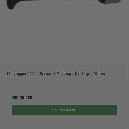
Dørstopper 1147 - Bruneret Messing - Hvid tip - 78 mm
202788
200,00 DKK
VIS PRODUKT