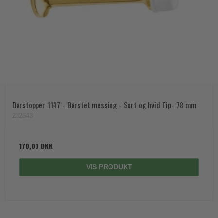
Dørstopper 1147 - Børstet messing - Sort og hvid Tip- 78 mm
232643
170,00 DKK
VIS PRODUKT