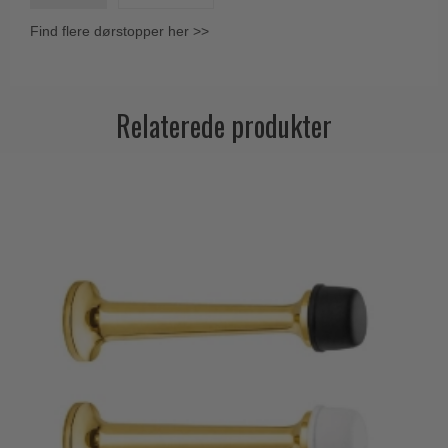
Trædørgreb på Langskilt
Find flere dørstopper her >>
Udendørs dørgreb
Relaterede produkter