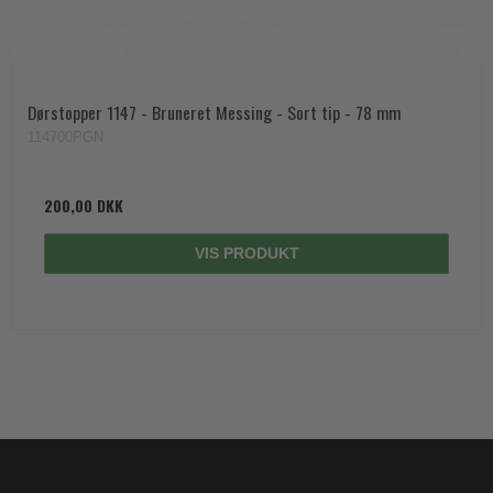
Dørstopper 1147 - Bruneret Messing - Sort tip - 78 mm
114700PGN
200,00 DKK
VIS PRODUKT