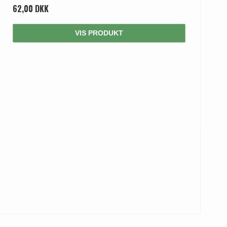
62,00 DKK
VIS PRODUKT