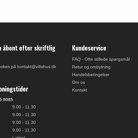
åbent efter skriftlig
Kundeservice
FAQ - Ofte stillede spørgsmål
ookes på kontakt@villahus.dk
Retur og ombytning
Handelsbetingelser
Om os
bningstider
Kontakt
5 8085
9.00 - 11.30
9.00 - 11.30
9.00 - 11.30
9.00 - 11.30
Lukket