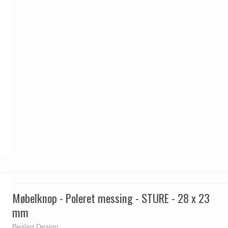
Møbelknop - Poleret messing - STURE - 28 x 23
mm
Beslag Design