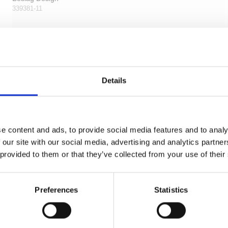
339381-11
Details
e content and ads, to provide social media features and to analy
 our site with our social media, advertising and analytics partn
 provided to them or that they’ve collected from your use of their
Preferences
Statistics
Møbelknop - Mat sort- STURE - 28 x 23 mm
Beslag Design