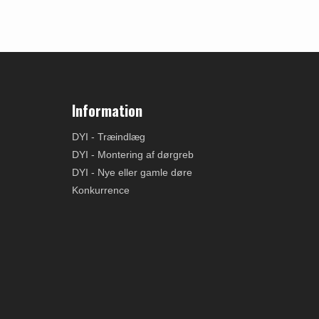
Information
DYI - Træindlæg
DYI - Montering af dørgreb
DYI - Nye eller gamle døre
Konkurrence