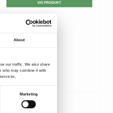
VIS PRODUKT
About
se our traffic. We also share
ers who may combine it with
 services.
Marketing
90,00 DKK