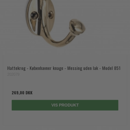
Hattekrog - Københavner knage - Messing uden lak - Model 851
202079
269,00 DKK
VIS PRODUKT