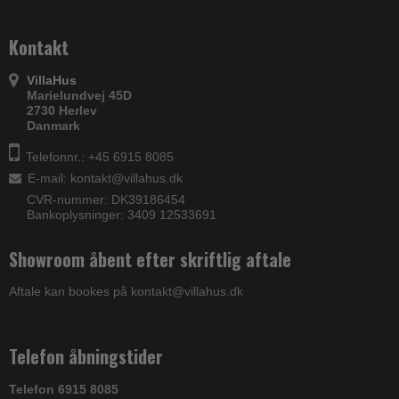
Kontakt
VillaHus
Marielundvej 45D
2730 Herlev
Danmark
Telefonnr.: +45 6915 8085
E-mail
:
kontakt@villahus.dk
CVR-nummer: DK39186454
Bankoplysninger: 3409 12533691
Showroom åbent efter skriftlig aftale
Aftale kan bookes på kontakt@villahus.dk
Telefon åbningstider
Telefon 6915 8085