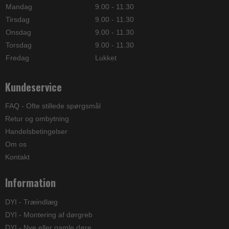
Mandag
9.00 - 11.30
Tirsdag
9.00 - 11.30
Onsdag
9.00 - 11.30
Torsdag
9.00 - 11.30
Fredag
Lukket
Kundeservice
FAQ - Ofte stillede spørgsmål
Retur og ombytning
Handelsbetingelser
Om os
Kontakt
Information
DYI - Træindlæg
DYI - Montering af dørgreb
DYI - Nye eller gamle døre