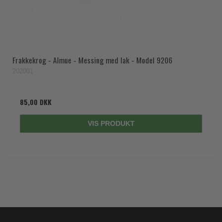
Frakkekrog - Almue - Messing med lak - Model 9206
202001
85,00 DKK
VIS PRODUKT